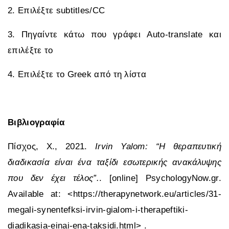
2. Επιλέξτε subtitles/CC
3. Πηγαίντε κάτω που γράφει Auto-translate και
επιλέξτε το
4. Επιλέξτε το Greek από τη λίστα
Βιβλιογραφία
Πίσχος, Χ., 2021.
Ιrvin Yalom: “Η θεραπευτική
διαδικασία είναι ένα ταξίδι εσωτερικής ανακάλυψης
που δεν έχει τέλος”.
. [online] PsychologyΝow.gr.
Available at: <https://therapynetwork.eu/articles/31-
megali-synentefksi-irvin-gialom-i-therapeftiki-
diadikasia-einai-ena-taksidi.html> .